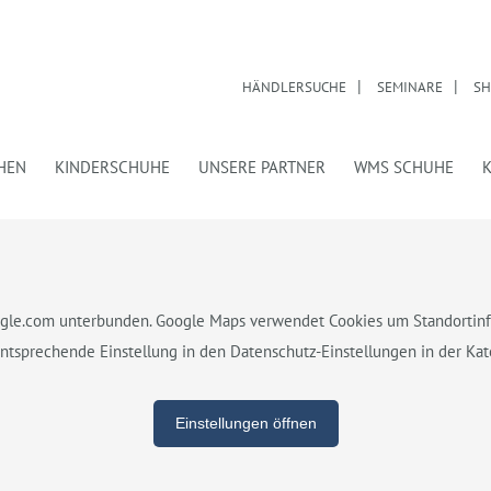
HÄNDLERSUCHE
SEMINARE
SH
HEN
KINDERSCHUHE
UNSERE PARTNER
WMS SCHUHE
gle.com unterbunden. Google Maps verwendet Cookies um Standortinfo
sprechende Einstellung in den Datenschutz-Einstellungen in der Kate
Einstellungen öffnen